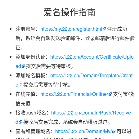
爱名操作指南
注册账号：
https://my.22.cn/register.html
注册成功
后，系统会自动发送验证邮件，登录邮箱后进行邮件验
证。
添加身份认证：
https://i.22.cn/Account/Certificate/Uplo
ad
提交后需要等待审核。
添加域名模板：
https://i.22.cn/Domain/Template/Creat
e
提交后需要等待审核。
在线充值：
https://i.22.cn/Financial/Online/
支付宝/微
信充值
接收push域名：
https://i.22.cn/Domain/Push/Receive
d
接收后交易完成，系统会自动模板过户。
查看和管理域名：
https://i.22.cn/Domain/My/
可以进