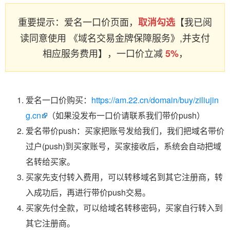
重要提示：爱名一口价页面，
【我已阅
取消勾选
读同意使用 《域名交易金牌保障服务》,并支付
相应服务费用】，一口价立减
，
5%
爱名一口价购买：
https://am.22.cn/domain/buy/ziliujin
g.cn
（如果没发布一口价请联系我们带价push）
爱名带价push：买家把账号发给我们，我们把域名带价
过户(push)到买家账号，买家接收后，系统会自动把域
名转给买家。
买家先支付转入费用，可以转移域名到其它注册商，转
入成功后，再进行带价push交易。
买家先付全款，可以给域名转移密码，买家自行转入到
其它注册商。