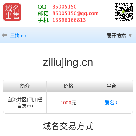
QQ
邮箱
手机
三拼.cn
展开搜索
ziliujing.cn
简介
价格
平台
自流井区(四川省
1000
元
爱名
自贡市)
域名交易方式